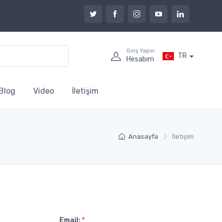
Giriş Yapın
TR
Hesabım
Blog
Video
İletişim
Anasayfa
İletişim
Email:
*