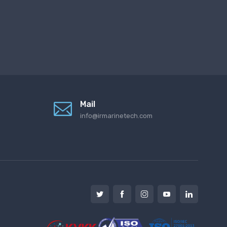
Mail
info@irmarinetech.com