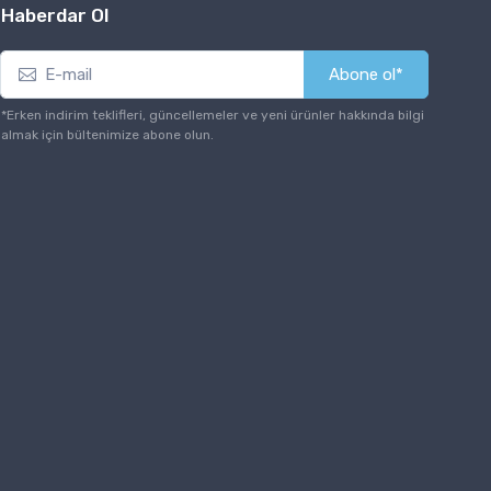
Haberdar Ol
Abone ol*
*Erken indirim teklifleri, güncellemeler ve yeni ürünler hakkında bilgi
almak için bültenimize abone olun.