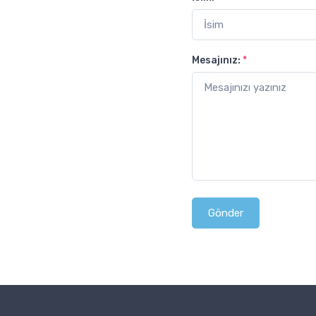
Mesajınız:
*
Gönder