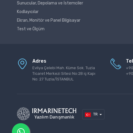
Sunucular, Depolama ve İstemciler
Kodlayıcılar
Ekran, Monitör ve Panel Bilgisayar
Test ve Ölçüm
Adres
Te
Evliya Çelebi Mah. Küme Sok. Tuzla
+90
Ticaret Merkezi Sitesi No:2B iç Kapı
+90
No: 27 Tuzla/İSTANBUL
TR