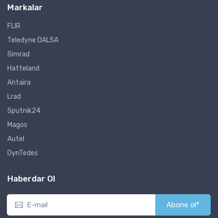
Markalar
FLIR
Teledyne DALSA
Simrad
Hatteland
Antaira
Lrad
Sputnik24
Magos
Autel
DynTedes
Haberdar Ol
Abone ol*