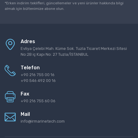
*Erken indirim teklifleri, güncellemeler ve yeni ürünler hakkında bilgi
almak için bültenimize abone olun.
Adres
Evliya Çelebi Mah. Küme Sok. Tuzla Ticaret Merkezi Sitesi
No:2B iç Kapı No: 27 Tuzla/İSTANBUL
Telefon
+90 216 755 00 16
+90 546 492 00 16
Fax
+90 216 755 60 06
Mail
info@irmarinetech.com