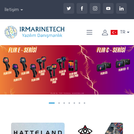
İletişim
TR