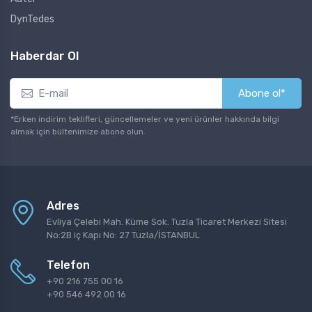
DynTedes
Haberdar Ol
Abone ol*
*Erken indirim teklifleri, güncellemeler ve yeni ürünler hakkında bilgi
almak için bültenimize abone olun.
Adres
Evliya Çelebi Mah. Küme Sok. Tuzla Ticaret Merkezi Sitesi
No:2B iç Kapı No: 27 Tuzla/İSTANBUL
Telefon
+90 216 755 00 16
+90 546 492 00 16