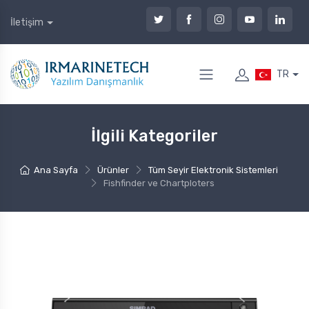
İletişim
TR
İlgili Kategoriler
Ana Sayfa
Ürünler
Tüm Seyir Elektronik Sistemleri
Fishfinder ve Chartploters