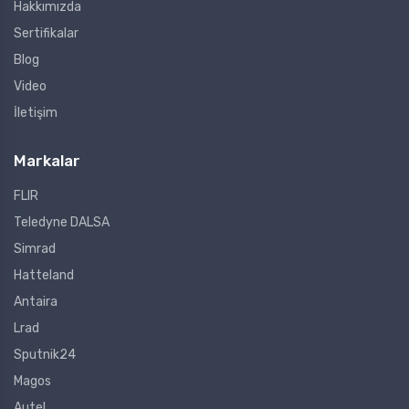
Hakkımızda
Sertifikalar
Blog
Video
İletişim
Markalar
FLIR
Teledyne DALSA
Simrad
Hatteland
Antaira
Lrad
Sputnik24
Magos
Autel