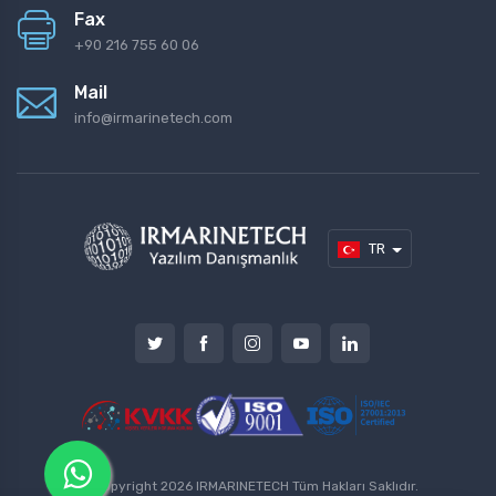
Fax
+90 216 755 60 06
Mail
info@irmarinetech.com
TR
© Copyright
2026
IRMARINETECH
Tüm Hakları Saklıdır.