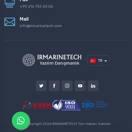
+90 216 755 60 06
Mail
info@irmarinetech.com
TR
© Copyright
2026
IRMARINETECH
Tüm Hakları Saklıdır.