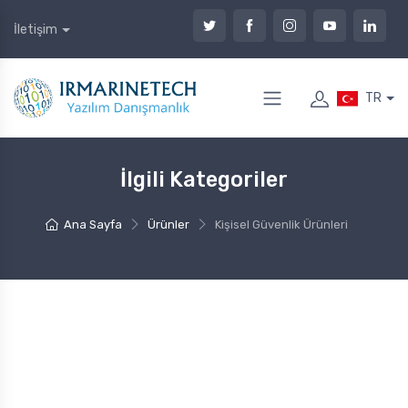
İletişim
TR
İlgili Kategoriler
Ana Sayfa
Ürünler
Kişisel Güvenlik Ürünleri