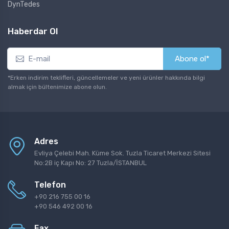
DynTedes
Haberdar Ol
Abone ol*
*Erken indirim teklifleri, güncellemeler ve yeni ürünler hakkında bilgi
almak için bültenimize abone olun.
Adres
Evliya Çelebi Mah. Küme Sok. Tuzla Ticaret Merkezi Sitesi
No:2B iç Kapı No: 27 Tuzla/İSTANBUL
Telefon
+90 216 755 00 16
+90 546 492 00 16
Fax